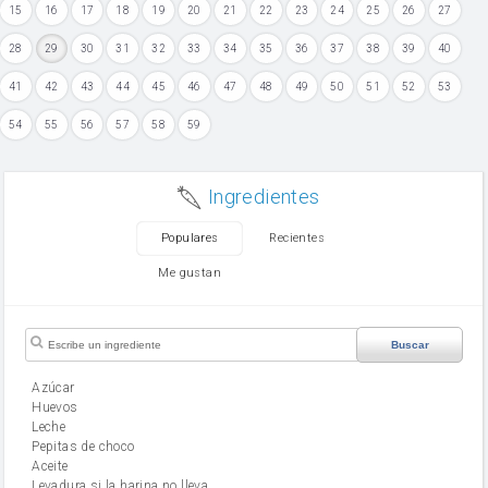
15
16
17
18
19
20
21
22
23
24
25
26
27
28
29
30
31
32
33
34
35
36
37
38
39
40
41
42
43
44
45
46
47
48
49
50
51
52
53
54
55
56
57
58
59
Ingredientes
Populares
Recientes
Me gustan
Buscar
Azúcar
huevos
leche
Pepitas de choco
aceite
Levadura si la harina no lleva