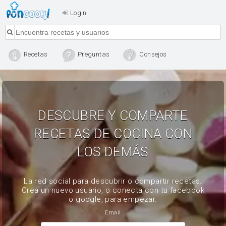
Login
Recetas
Preguntas
Consejos
DESCUBRE Y COMPARTE
RECETAS DE COCINA CON
LOS DEMÁS
La red social para descubrir o compartir recetas.
Crea un nuevo usuario, o conecta con tu facebook
o google, para empezar.
Email