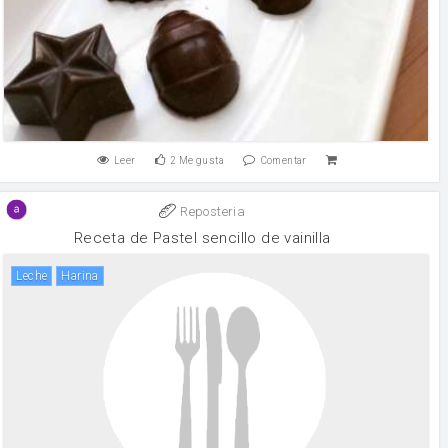
Leer
2
Me gusta
Comentar
Reposteria
Receta de Pastel sencillo de vainilla
leche
harina