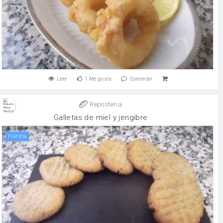
Leer
1
Me gusta
Comentar
Reposteria
Galletas de miel y jengibre
harina