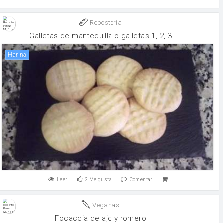
Reposteria
Galletas de mantequilla o galletas 1, 2, 3
harina
Leer
2
Me gusta
Comentar
Veganas
Focaccia de ajo y romero