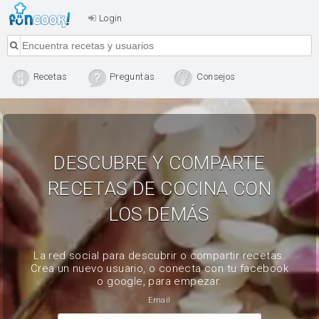
Login
Recetas
Preguntas
Consejos
DESCUBRE Y COMPARTE
RECETAS DE COCINA CON
LOS DEMÁS
La red social para descubrir o compartir recetas.
Crea un nuevo usuario, o conecta con tu facebook
o google, para empezar.
Email