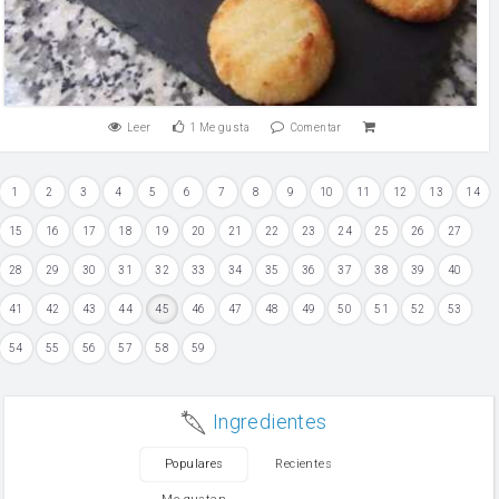
Leer
1
Me gusta
Comentar
1
2
3
4
5
6
7
8
9
10
11
12
13
14
15
16
17
18
19
20
21
22
23
24
25
26
27
28
29
30
31
32
33
34
35
36
37
38
39
40
41
42
43
44
45
46
47
48
49
50
51
52
53
54
55
56
57
58
59
Ingredientes
Populares
Recientes