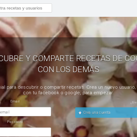
CUBRE Y COMPARTE RECETAS DE CO
CON LOS DEMÁS
ial para descubrir o compartir recetas. Crea un nuevo usuario
con tu facebook o google, para empezar.
Email
¿Ere
 email
Crea una cuenta
Password