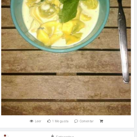
Leer
1
Me gusta
Comentar