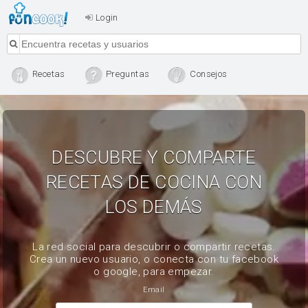
Login
Recetas
Preguntas
Consejos
DESCUBRE Y COMPARTE
RECETAS DE COCINA CON
LOS DEMÁS
La red social para descubrir o compartir recetas.
Crea un nuevo usuario, o conecta con tu facebook
o google, para empezar.
Email