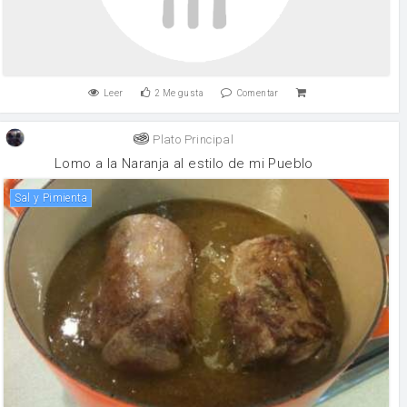
Leer
2
Me gusta
Comentar
Plato Principal
Lomo a la Naranja al estilo de mi Pueblo
Sal y Pimienta