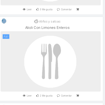
Leer
3
Me gusta
Comentar
Aliños y salsas
Alioli Con Limones Enteros
ajo
Leer
2
Me gusta
Comentar