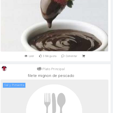
Leer
3
Me gusta
Comentar
Plato Principal
filete mignon de pescado
Sal y Pimienta