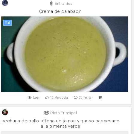
Entrantes
Crema de calabacín
sal
Leer
12
Me gusta
Comentar
Plato Principal
pechuga de pollo rellena de jamon y queso parmesano
a la pimenta verde