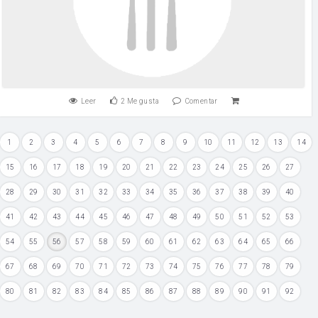
Leer
2
Me gusta
Comentar
1
2
3
4
5
6
7
8
9
10
11
12
13
14
15
16
17
18
19
20
21
22
23
24
25
26
27
28
29
30
31
32
33
34
35
36
37
38
39
40
41
42
43
44
45
46
47
48
49
50
51
52
53
54
55
56
57
58
59
60
61
62
63
64
65
66
67
68
69
70
71
72
73
74
75
76
77
78
79
80
81
82
83
84
85
86
87
88
89
90
91
92