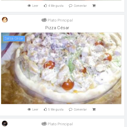
Leer
4
Me gusta
Comentar
Plato Principal
Pizza César
Salsa César
Leer
5
Me gusta
Comentar
Plato Principal