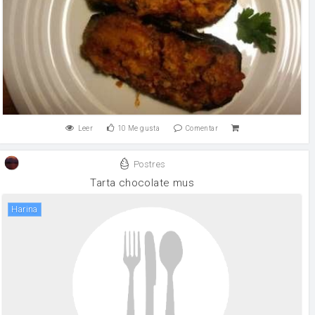
Leer
10
Me gusta
Comentar
Postres
Tarta chocolate mus
harina