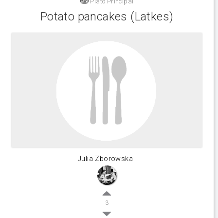
Plato Principal
Potato pancakes (Latkes)
Julia Zborowska
3