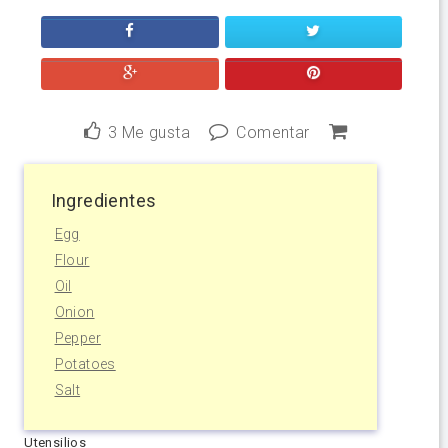
3
Me gusta
Comentar
Ingredientes
Egg
Flour
Oil
Onion
Pepper
Potatoes
Salt
Utensilios