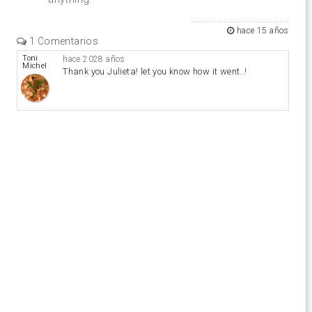
hace 15 años
1 Comentarios
Toni
hace 2028 años
Michel
Thank you Julieta! let you know how it went..!
Caubet