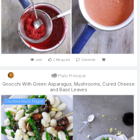
Leer
2
Me gusta
Comentar
Plato Principal
Gnocchi With Green Asparagus, Mushrooms, Cured Cheese
and Basil Leaves
Crushed Black Pepper