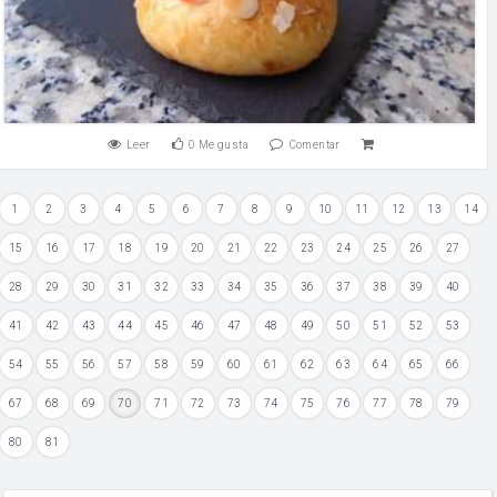
Leer
0
Me gusta
Comentar
1
2
3
4
5
6
7
8
9
10
11
12
13
14
15
16
17
18
19
20
21
22
23
24
25
26
27
28
29
30
31
32
33
34
35
36
37
38
39
40
41
42
43
44
45
46
47
48
49
50
51
52
53
54
55
56
57
58
59
60
61
62
63
64
65
66
67
68
69
70
71
72
73
74
75
76
77
78
79
80
81