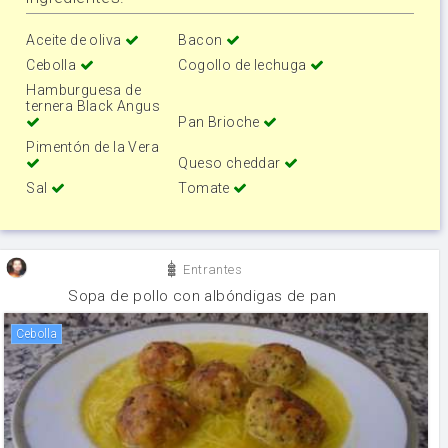
Aceite de oliva
Bacon
Cebolla
Cogollo de lechuga
Hamburguesa de
ternera Black Angus
Pan Brioche
Pimentón de la Vera
Queso cheddar
Sal
Tomate
Entrantes
Sopa de pollo con albóndigas de pan
cebolla