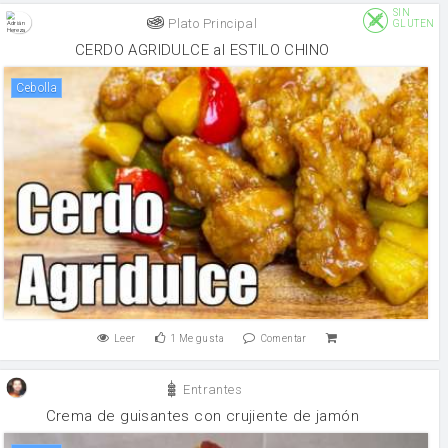
SIN
Plato Principal
GLUTEN
CERDO AGRIDULCE al ESTILO CHINO
cebolla
Leer
1
Me gusta
Comentar
Entrantes
Crema de guisantes con crujiente de jamón