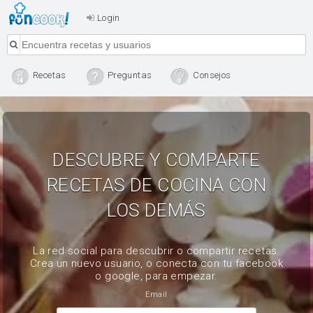
Login
Recetas
Preguntas
Consejos
DESCUBRE Y COMPARTE
RECETAS DE COCINA CON
LOS DEMÁS
La red social para descubrir o compartir recetas.
Crea un nuevo usuario, o conecta con tu facebook
o google, para empezar.
Email