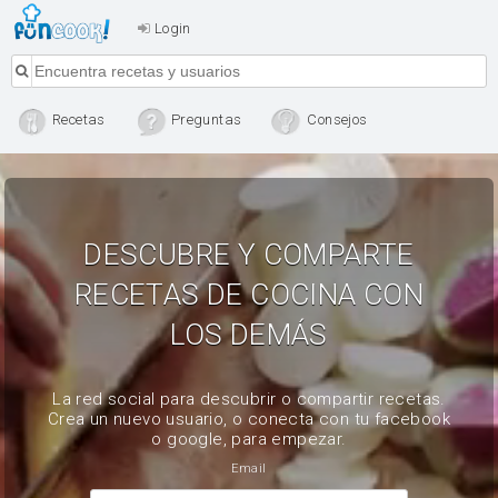
Login
Recetas
Preguntas
Consejos
DESCUBRE Y COMPARTE
RECETAS DE COCINA CON
LOS DEMÁS
La red social para descubrir o compartir recetas.
Crea un nuevo usuario, o conecta con tu facebook
o google, para empezar.
Email