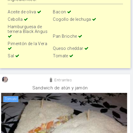
Aceite de oliva
Bacon
Cebolla
Cogollo de lechuga
Hamburguesa de
ternera Black Angus
Pan Brioche
Pimentón de la Vera
Queso cheddar
Sal
Tomate
Entrantes
Sandwich de atún y jamón
tomate