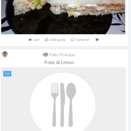
Leer
4
Me gusta
Comentar
Plato Principal
Pollo Al Limon
sal