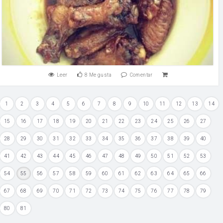
Leer
8
Me gusta
Comentar
1
2
3
4
5
6
7
8
9
10
11
12
13
14
15
16
17
18
19
20
21
22
23
24
25
26
27
28
29
30
31
32
33
34
35
36
37
38
39
40
41
42
43
44
45
46
47
48
49
50
51
52
53
54
55
56
57
58
59
60
61
62
63
64
65
66
67
68
69
70
71
72
73
74
75
76
77
78
79
80
81