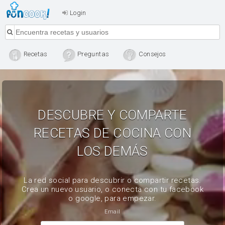
Login
Recetas
Preguntas
Consejos
DESCUBRE Y COMPARTE
RECETAS DE COCINA CON
LOS DEMÁS
La red social para descubrir o compartir recetas.
Crea un nuevo usuario, o conecta con tu facebook
o google, para empezar.
Email