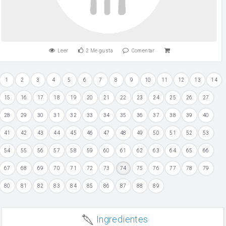
Leer
2
Me gusta
Comentar
1
2
3
4
5
6
7
8
9
10
11
12
13
14
15
16
17
18
19
20
21
22
23
24
25
26
27
28
29
30
31
32
33
34
35
36
37
38
39
40
41
42
43
44
45
46
47
48
49
50
51
52
53
54
55
56
57
58
59
60
61
62
63
64
65
66
67
68
69
70
71
72
73
74
75
76
77
78
79
80
81
82
83
84
85
86
87
88
89
Ingredientes