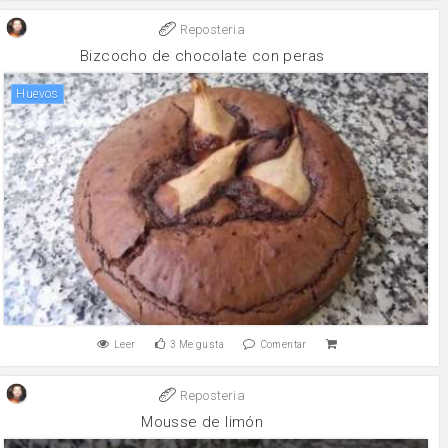
Reposteria
Bizcocho de chocolate con peras
huevos
Leer
3
Me gusta
Comentar
Reposteria
Mousse de limón