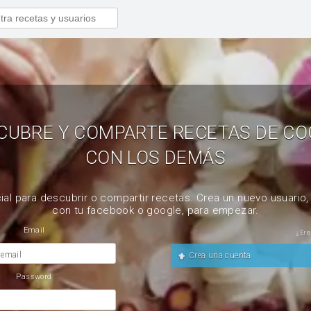
CUBRE Y COMPARTE RECETAS DE CO
CON LOS DEMÁS
ial para descubrir o compartir recetas. Crea un nuevo usuario
con tu facebook o google, para empezar.
Email
¿Ere
 email
Crea una cuenta
Password