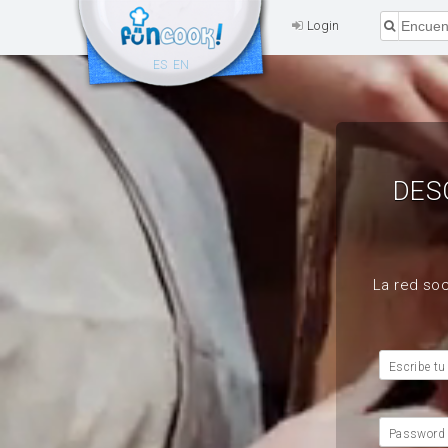
Login
ES
EN
DES
La red soc
Escribe tu
Password