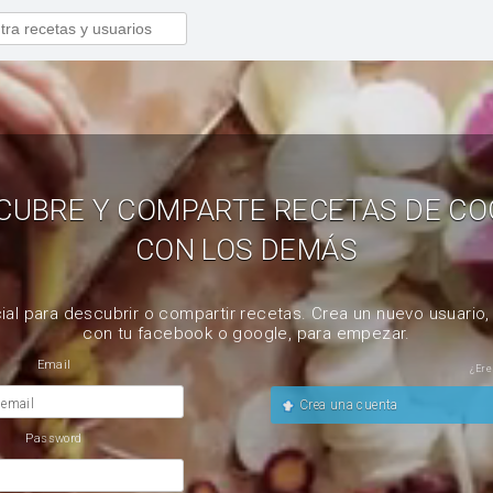
CUBRE Y COMPARTE RECETAS DE CO
CON LOS DEMÁS
ial para descubrir o compartir recetas. Crea un nuevo usuario
con tu facebook o google, para empezar.
Email
¿Ere
 email
Crea una cuenta
Password