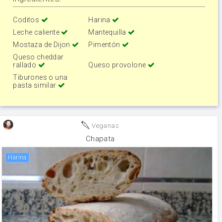
Coditos
Harina
Leche caliente
Mantequilla
Mostaza de Dijon
Pimentón
Queso cheddar
rallado
Queso provolone
Tiburones o una
pasta similar
Veganas
Chapata
harina