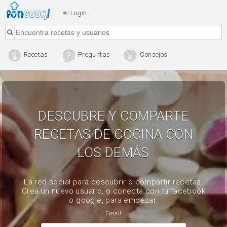
Login
Recetas
Preguntas
Consejos
DESCUBRE Y COMPARTE
RECETAS DE COCINA CON
LOS DEMÁS
La red social para descubrir o compartir recetas.
Crea un nuevo usuario, o conecta con tu facebook
o google, para empezar.
Email