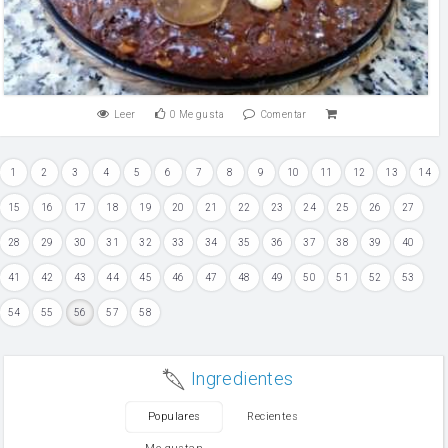
Leer
0
Me gusta
Comentar
1
2
3
4
5
6
7
8
9
10
11
12
13
14
15
16
17
18
19
20
21
22
23
24
25
26
27
28
29
30
31
32
33
34
35
36
37
38
39
40
41
42
43
44
45
46
47
48
49
50
51
52
53
54
55
56
57
58
Ingredientes
Populares
Recientes