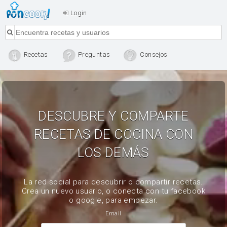
Login
Recetas
Preguntas
Consejos
DESCUBRE Y COMPARTE
RECETAS DE COCINA CON
LOS DEMÁS
La red social para descubrir o compartir recetas.
Crea un nuevo usuario, o conecta con tu facebook
o google, para empezar.
Email