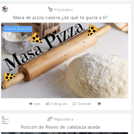
Piscolabis
Masa de pizza casera ¿de qué te gusta a ti?
harina de pizza
Leer
6
Me gusta
Comentar
Reposteria
Roscón de Reyes de calabaza asada