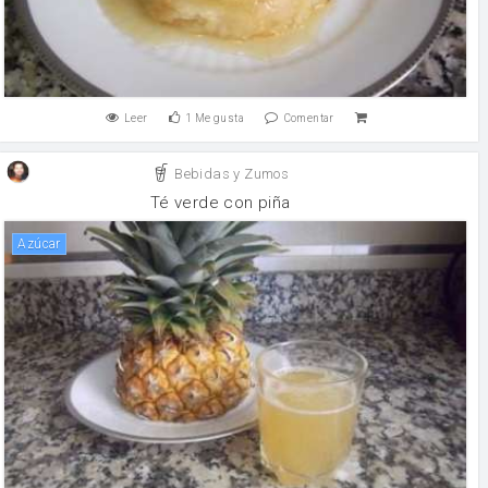
Leer
1
Me gusta
Comentar
Bebidas y Zumos
Té verde con piña
Azúcar