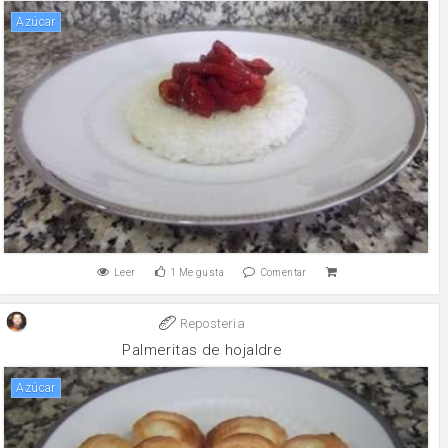
Azúcar
Leer
1
Me gusta
Comentar
Reposteria
Palmeritas de hojaldre
Azúcar