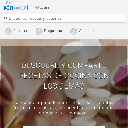
Login
Recetas
Preguntas
Consejos
DESCUBRE Y COMPARTE
RECETAS DE COCINA CON
LOS DEMÁS
La red social para descubrir o compartir recetas.
Crea un nuevo usuario, o conecta con tu facebook
o google, para empezar.
Email