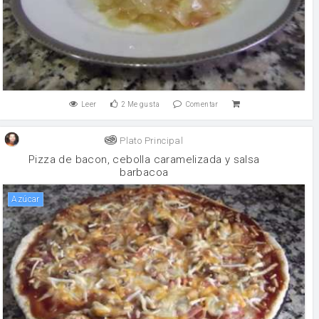
Leer
2
Me gusta
Comentar
Plato Principal
Pizza de bacon, cebolla caramelizada y salsa
barbacoa
Azúcar