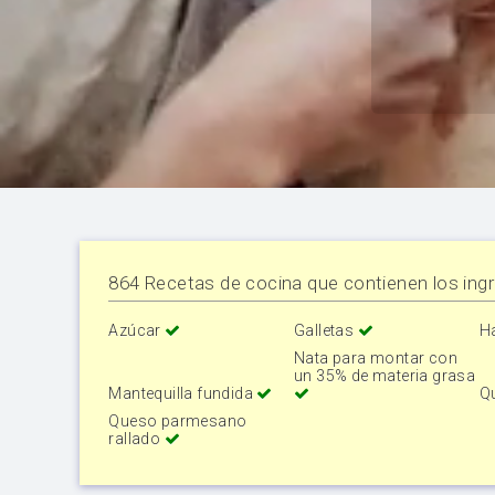
864 Recetas de cocina que contienen los ingr
Azúcar
Galletas
H
Nata para montar con
un 35% de materia grasa
Mantequilla fundida
Q
Queso parmesano
rallado