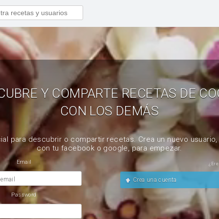
CUBRE Y COMPARTE RECETAS DE CO
CON LOS DEMÁS
ial para descubrir o compartir recetas. Crea un nuevo usuario
con tu facebook o google, para empezar.
Email
¿Ere
 email
Crea una cuenta
Password