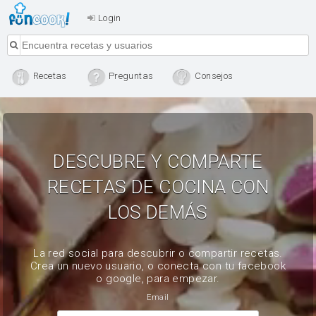
Login
Recetas
Preguntas
Consejos
DESCUBRE Y COMPARTE
RECETAS DE COCINA CON
LOS DEMÁS
La red social para descubrir o compartir recetas.
Crea un nuevo usuario, o conecta con tu facebook
o google, para empezar.
Email