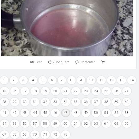
Leer
2
Me gusta
Comentar
1
2
3
4
5
6
7
8
9
10
11
12
13
14
15
16
17
18
19
20
21
22
23
24
25
26
27
28
29
30
31
32
33
34
35
36
37
38
39
40
41
42
43
44
45
46
47
48
49
50
51
52
53
54
55
56
57
58
59
60
61
62
63
64
65
66
67
68
69
70
71
72
73