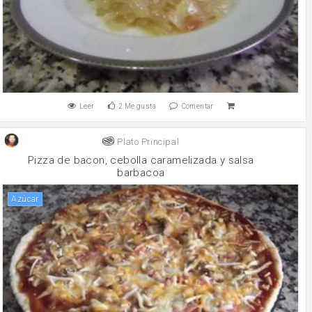
Leer
2
Me gusta
Comentar
Plato Principal
Pizza de bacon, cebolla caramelizada y salsa
barbacoa
Azúcar