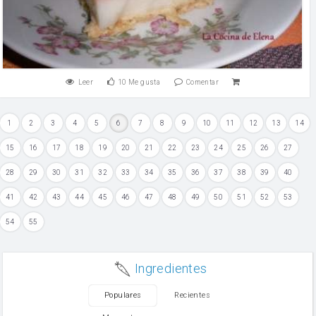
Leer
10
Me gusta
Comentar
1
2
3
4
5
6
7
8
9
10
11
12
13
14
15
16
17
18
19
20
21
22
23
24
25
26
27
28
29
30
31
32
33
34
35
36
37
38
39
40
41
42
43
44
45
46
47
48
49
50
51
52
53
54
55
Ingredientes
Populares
Recientes