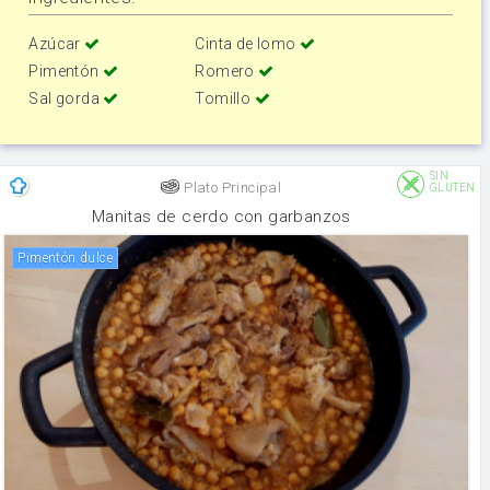
Azúcar
Cinta de lomo
Pimentón
Romero
Sal gorda
Tomillo
SIN
Plato Principal
GLUTEN
Manitas de cerdo con garbanzos
Pimentón dulce