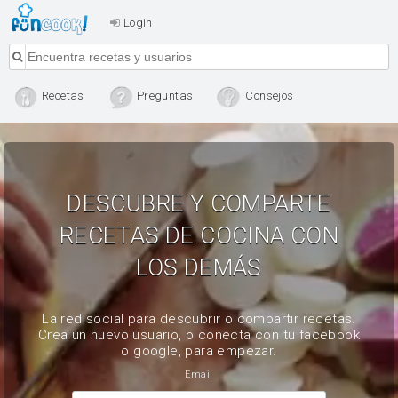
Login
Recetas
Preguntas
Consejos
DESCUBRE Y COMPARTE
RECETAS DE COCINA CON
LOS DEMÁS
La red social para descubrir o compartir recetas.
Crea un nuevo usuario, o conecta con tu facebook
o google, para empezar.
Email