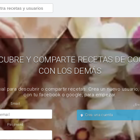
CUBRE Y COMPARTE RECETAS DE CO
CON LOS DEMÁS
ial para descubrir o compartir recetas. Crea un nuevo usuario
con tu facebook o google, para empezar.
Email
¿Ere
 email
Crea una cuenta
Password