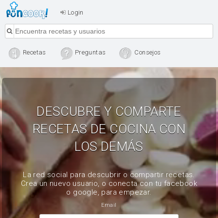
Login
Recetas
Preguntas
Consejos
DESCUBRE Y COMPARTE
RECETAS DE COCINA CON
LOS DEMÁS
La red social para descubrir o compartir recetas.
Crea un nuevo usuario, o conecta con tu facebook
o google, para empezar.
Email