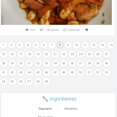
Leer
1
Me gusta
Comentar
1
2
3
4
5
6
7
8
9
10
11
12
13
14
15
16
17
18
19
20
21
22
23
24
25
26
27
28
29
30
31
32
33
34
35
36
37
38
39
40
41
42
43
44
45
46
47
48
49
50
51
52
53
54
55
56
57
58
59
Ingredientes
Populares
Recientes