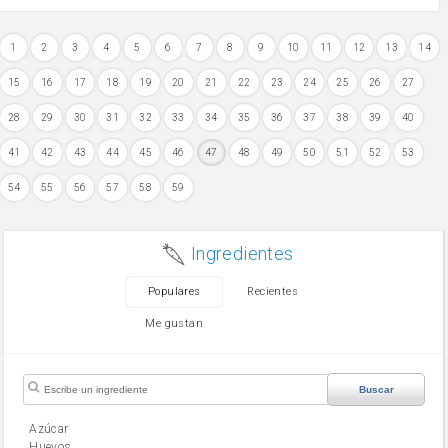
1
2
3
4
5
6
7
8
9
10
11
12
13
14
15
16
17
18
19
20
21
22
23
24
25
26
27
28
29
30
31
32
33
34
35
36
37
38
39
40
41
42
43
44
45
46
47
48
49
50
51
52
53
54
55
56
57
58
59
Ingredientes
Populares
Recientes
Me gustan
Buscar
Azúcar
huevos