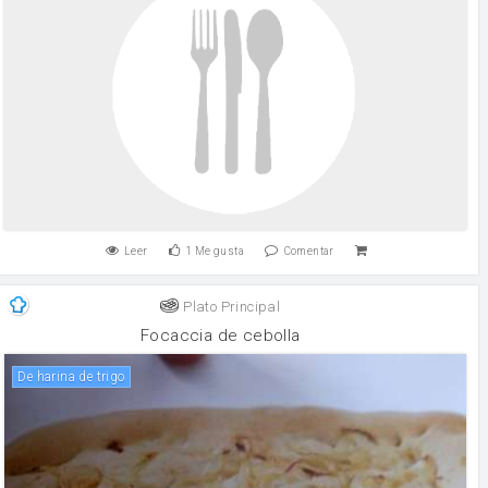
Leer
1
Me gusta
Comentar
Plato Principal
Focaccia de cebolla
De harina de trigo