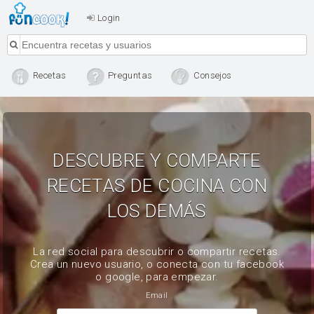
Login
Recetas
Preguntas
Consejos
DESCUBRE Y COMPARTE
RECETAS DE COCINA CON
LOS DEMÁS
La red social para descubrir o compartir recetas.
Crea un nuevo usuario, o conecta con tu facebook
o google, para empezar.
Email