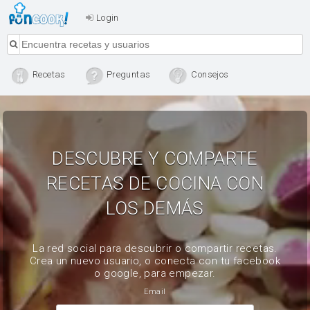
Login
Recetas
Preguntas
Consejos
DESCUBRE Y COMPARTE
RECETAS DE COCINA CON
LOS DEMÁS
La red social para descubrir o compartir recetas.
Crea un nuevo usuario, o conecta con tu facebook
o google, para empezar.
Email