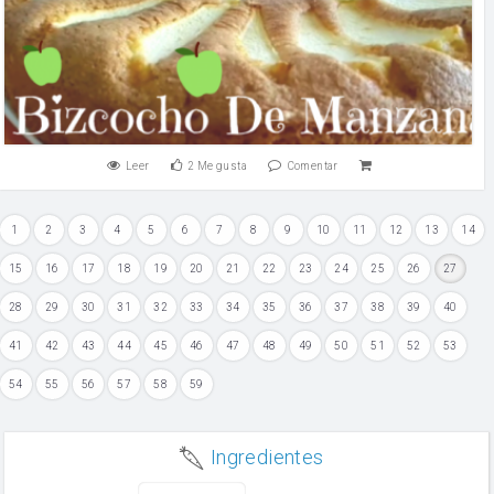
Leer
2
Me gusta
Comentar
1
2
3
4
5
6
7
8
9
10
11
12
13
14
15
16
17
18
19
20
21
22
23
24
25
26
27
28
29
30
31
32
33
34
35
36
37
38
39
40
41
42
43
44
45
46
47
48
49
50
51
52
53
54
55
56
57
58
59
Ingredientes