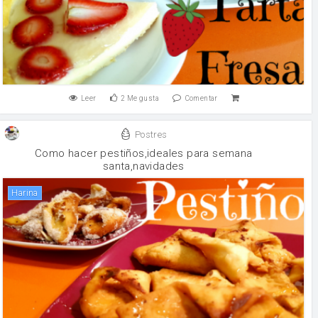
Leer
2
Me gusta
Comentar
Postres
Como hacer pestiños,ideales para semana
santa,navidades
harina