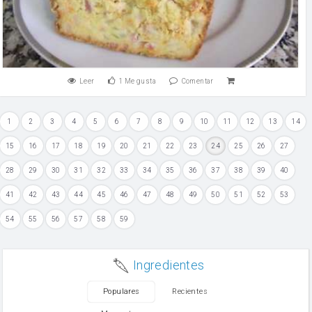
Leer
1
Me gusta
Comentar
1
2
3
4
5
6
7
8
9
10
11
12
13
14
15
16
17
18
19
20
21
22
23
24
25
26
27
28
29
30
31
32
33
34
35
36
37
38
39
40
41
42
43
44
45
46
47
48
49
50
51
52
53
54
55
56
57
58
59
Ingredientes
Populares
Recientes