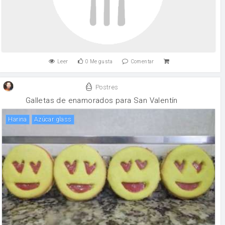
Leer
0
Me gusta
Comentar
Postres
Galletas de enamorados para San Valentín
harina
Azúcar glass