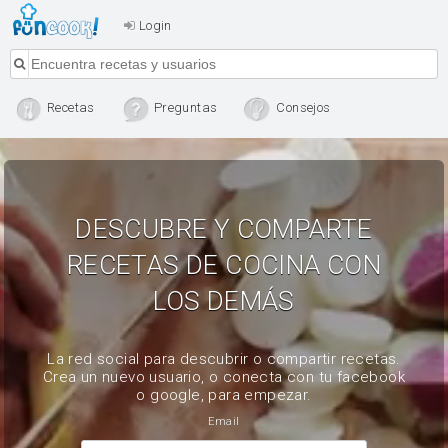
Login
Recetas
Preguntas
Consejos
DESCUBRE Y COMPARTE
RECETAS DE COCINA CON
LOS DEMÁS
La red social para descubrir o compartir recetas.
Crea un nuevo usuario, o conecta con tu facebook
o google, para empezar.
Email