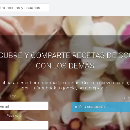
CUBRE Y COMPARTE RECETAS DE CO
CON LOS DEMÁS
ial para descubrir o compartir recetas. Crea un nuevo usuario
con tu facebook o google, para empezar.
Email
¿Ere
 email
Crea una cuenta
Password