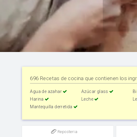
696 Recetas de cocina que contienen los ingr
Agua de azahar
Azúcar glass
B
Harina
Leche
L
Mantequilla derretida
Reposteria