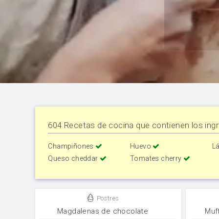
604 Recetas de cocina que contienen los ingr
Champiñones
Huevo
L
Queso cheddar
Tomates cherry
Postres
Magdalenas de chocolate
Muf