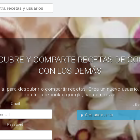
CUBRE Y COMPARTE RECETAS DE CO
CON LOS DEMÁS
ial para descubrir o compartir recetas. Crea un nuevo usuario
con tu facebook o google, para empezar.
Email
¿Ere
 email
Crea una cuenta
Password