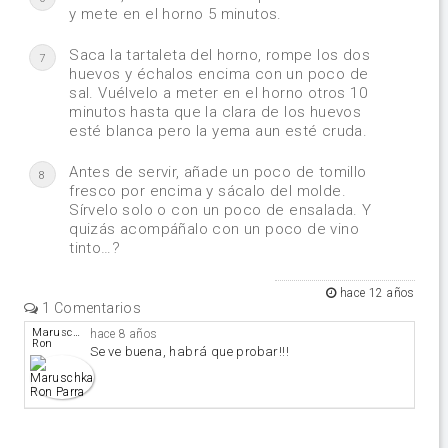
y mete en el horno 5 minutos.
Saca la tartaleta del horno, rompe los dos
7
huevos y échalos encima con un poco de
sal. Vuélvelo a meter en el horno otros 10
minutos hasta que la clara de los huevos
esté blanca pero la yema aun esté cruda.
Antes de servir, añade un poco de tomillo
8
fresco por encima y sácalo del molde.
Sírvelo solo o con un poco de ensalada. Y
quizás acompáñalo con un poco de vino
tinto…?
hace 12 años
1 Comentarios
Maruschka
hace 8 años
Ron
Se ve buena, habrá que probar!!!
Parra