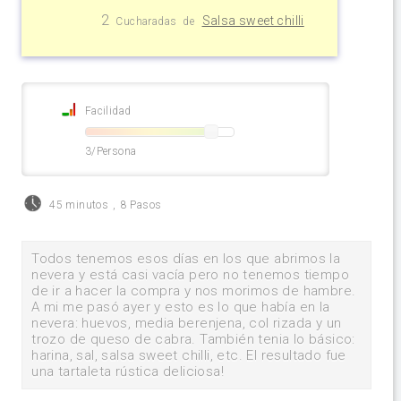
2
Salsa sweet chilli
Cucharadas
de
Facilidad
3/Persona
45 minutos
,
8 Pasos
Todos tenemos esos días en los que abrimos la
nevera y está casi vacía pero no tenemos tiempo
de ir a hacer la compra y nos morimos de hambre.
A mi me pasó ayer y esto es lo que había en la
nevera: huevos, media berenjena, col rizada y un
trozo de queso de cabra. También tenia lo básico:
harina, sal, salsa sweet chilli, etc. El resultado fue
una tartaleta rústica deliciosa!