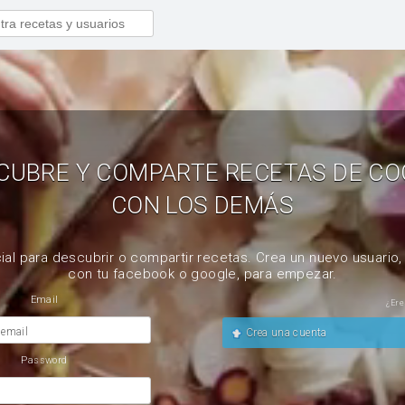
CUBRE Y COMPARTE RECETAS DE CO
CON LOS DEMÁS
ial para descubrir o compartir recetas. Crea un nuevo usuario
con tu facebook o google, para empezar.
Email
¿Ere
 email
Crea una cuenta
Password