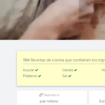
984 Recetas de cocina que contienen los ingr
Azucar
Canela
H
Platanos
Sal
Reposteria
pan relleno
Es