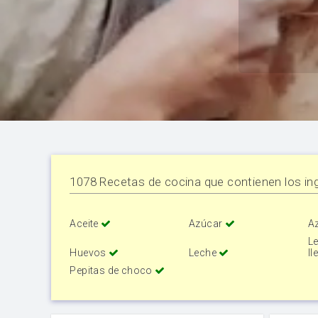
1078 Recetas de cocina que contienen los ing
Aceite
Azúcar
Az
Le
Huevos
Leche
ll
Pepitas de choco