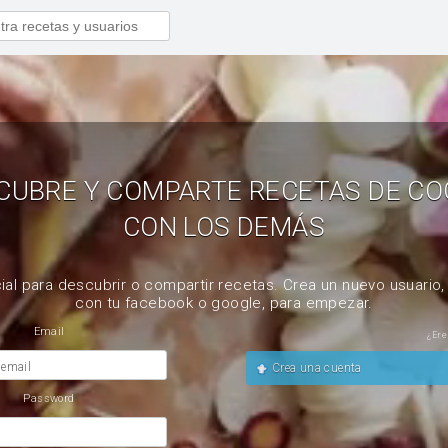
CUBRE Y COMPARTE RECETAS DE CO
CON LOS DEMÁS
ial para descubrir o compartir recetas. Crea un nuevo usuario
con tu facebook o google, para empezar.
Email
¿Ere
 email
Crea una cuenta
Password