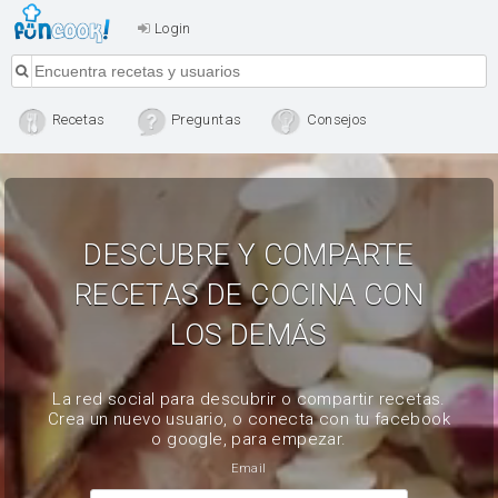
Login
Recetas
Preguntas
Consejos
DESCUBRE Y COMPARTE
RECETAS DE COCINA CON
LOS DEMÁS
La red social para descubrir o compartir recetas.
Crea un nuevo usuario, o conecta con tu facebook
o google, para empezar.
Email