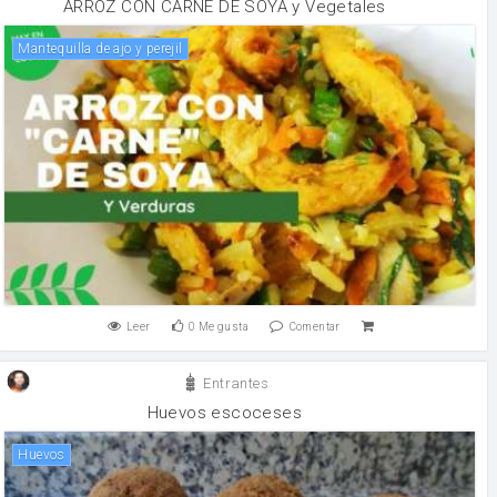
ARROZ CON CARNE DE SOYA y Vegetales
mantequilla de ajo y perejil
Leer
0
Me gusta
Comentar
Entrantes
Huevos escoceses
huevos