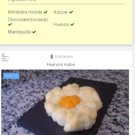
Almendra molida
Azúcar
Chocolate troceado
Huevos
Mantequilla
Entrantes
Huevos nube
huevos