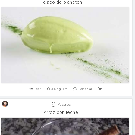
Helado de plancton
Leer
3
Me gusta
Comentar
Postres
Arroz con leche