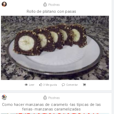
Postres
Rollo de plátano con pasas
Leer
3
Me gusta
Comentar
Postres
Como hacer manzanas de caramelo -las típicas de las
ferias- manzanas caramelizadas