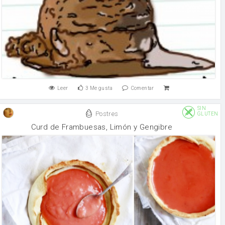
Leer
3
Me gusta
Comentar
SIN
Postres
GLUTEN
Curd de Frambuesas, Limón y Gengibre