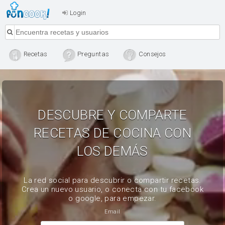
Login
Recetas
Preguntas
Consejos
DESCUBRE Y COMPARTE
RECETAS DE COCINA CON
LOS DEMÁS
La red social para descubrir o compartir recetas.
Crea un nuevo usuario, o conecta con tu facebook
o google, para empezar.
Email