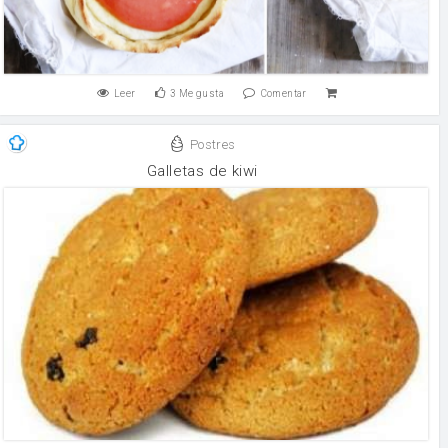
Leer
3
Me gusta
Comentar
Postres
Galletas de kiwi