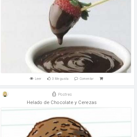
Leer
3
Me gusta
Comentar
Postres
Helado de Chocolate y Cerezas