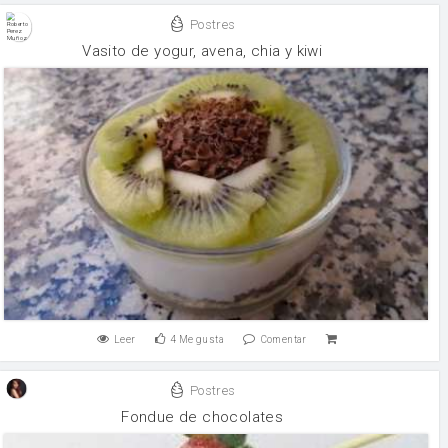
Postres
Vasito de yogur, avena, chia y kiwi
Leer
4
Me gusta
Comentar
Postres
Fondue de chocolates