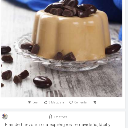
Leer
3
Me gusta
Comentar
Postres
Flan de huevo en olla exprés,postre navideño,fácil y