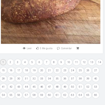
Leer
5
Me gusta
Comentar
1
2
3
4
5
6
7
8
9
10
11
12
13
14
15
16
17
18
19
20
21
22
23
24
25
26
27
28
29
30
31
32
33
34
35
36
37
38
39
40
41
42
43
44
45
46
47
48
49
50
51
52
53
54
55
56
57
58
59
60
61
62
63
64
65
66