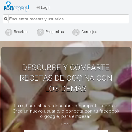
Login
Recetas
Preguntas
Consejos
DESCUBRE Y COMPARTE
RECETAS DE COCINA CON
LOS DEMÁS
La red social para descubrir o compartir recetas.
Crea un nuevo usuario, o conecta con tu facebook
o google, para empezar.
Email