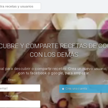
CUBRE Y COMPARTE RECETAS DE CO
CON LOS DEMÁS
ial para descubrir o compartir recetas. Crea un nuevo usuario
con tu facebook o google, para empezar.
Email
¿Ere
 email
Crea una cuenta
Password