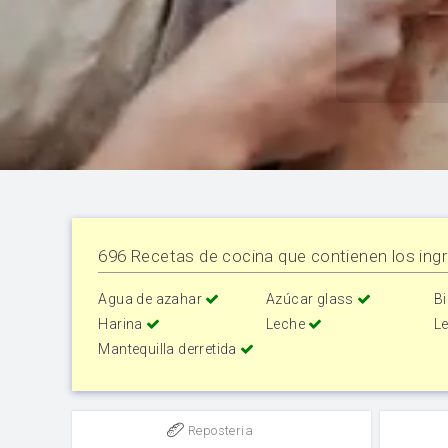
696 Recetas de cocina que contienen los ingr
Agua de azahar
Azúcar glass
B
Harina
Leche
L
Mantequilla derretida
Reposteria