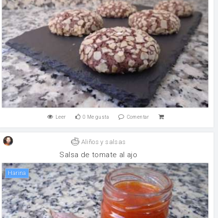
Leer
0
Me gusta
Comentar
Aliños y salsas
Salsa de tomate al ajo
harina