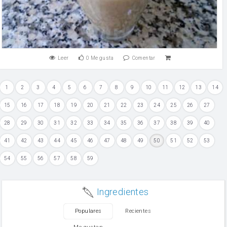
Leer
0
Me gusta
Comentar
1
2
3
4
5
6
7
8
9
10
11
12
13
14
15
16
17
18
19
20
21
22
23
24
25
26
27
28
29
30
31
32
33
34
35
36
37
38
39
40
41
42
43
44
45
46
47
48
49
50
51
52
53
54
55
56
57
58
59
Ingredientes
Populares
Recientes