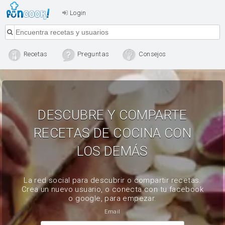
Login
Recetas
Preguntas
Consejos
DESCUBRE Y COMPARTE
RECETAS DE COCINA CON
LOS DEMÁS
La red social para descubrir o compartir recetas.
Crea un nuevo usuario, o conecta con tu facebook
o google, para empezar.
Email