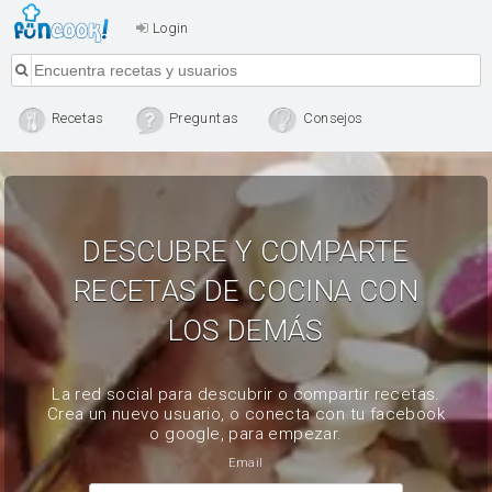
Login
Recetas
Preguntas
Consejos
DESCUBRE Y COMPARTE
RECETAS DE COCINA CON
LOS DEMÁS
La red social para descubrir o compartir recetas.
Crea un nuevo usuario, o conecta con tu facebook
o google, para empezar.
Email