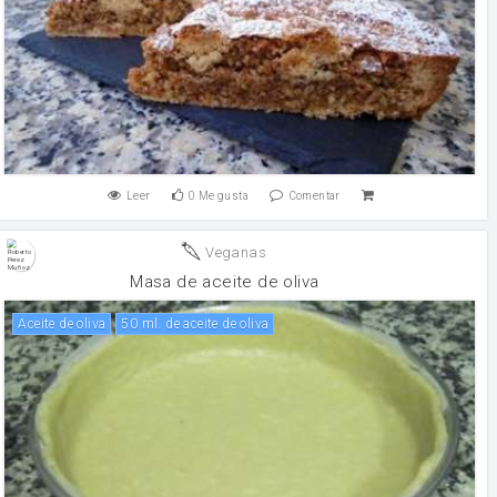
Leer
0
Me gusta
Comentar
Veganas
Masa de aceite de oliva
aceite de oliva
50 ml. de aceite de oliva