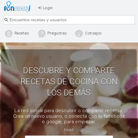
Login
Recetas
Preguntas
Consejos
DESCUBRE Y COMPARTE
RECETAS DE COCINA CON
LOS DEMÁS
La red social para descubrir o compartir recetas.
Crea un nuevo usuario, o conecta con tu facebook
o google, para empezar.
Email