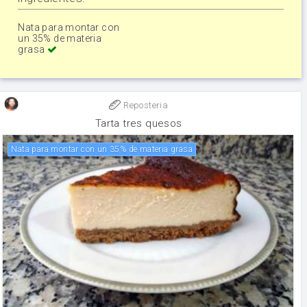
Nata para montar con
un 35% de materia
grasa
Reposteria
Tarta tres quesos
Nata para montar con un 35% de materia grasa