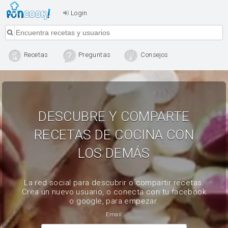
Login
Recetas
Preguntas
Consejos
DESCUBRE Y COMPARTE
RECETAS DE COCINA CON
LOS DEMÁS
La red social para descubrir o compartir recetas.
Crea un nuevo usuario, o conecta con tu facebook
o google, para empezar.
Email