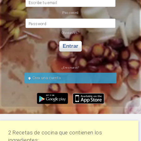
Escribe tu email
Password
Password
Olvidastes?
Entrar
¿Eres nuevo?
Crea una cuenta
2 Recetas de cocina que contienen los
ingredientes: