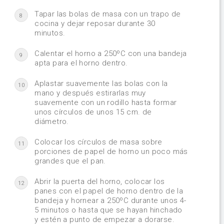
Tapar las bolas de masa con un trapo de
8
cocina y dejar reposar durante 30
minutos.
Calentar el horno a 250ºC con una bandeja
9
apta para el horno dentro.
Aplastar suavemente las bolas con la
10
mano y después estirarlas muy
suavemente con un rodillo hasta formar
unos círculos de unos 15 cm. de
diámetro.
Colocar los círculos de masa sobre
11
porciones de papel de horno un poco más
grandes que el pan.
Abrir la puerta del horno, colocar los
12
panes con el papel de horno dentro de la
bandeja y hornear a 250ºC durante unos 4-
5 minutos o hasta que se hayan hinchado
y estén a punto de empezar a dorarse.