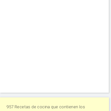
957 Recetas de cocina que contienen los