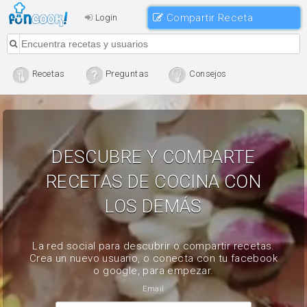
Compartir Receta
Login
Recetas
Preguntas
Consejos
DESCUBRE Y COMPARTE
RECETAS DE COCINA CON
LOS DEMÁS
La red social para descubrir o compartir recetas.
Crea un nuevo usuario, o conecta con tu facebook
o google, para empezar.
Email