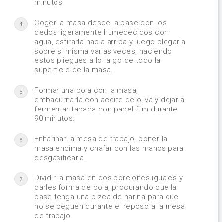
minutos.
Coger la masa desde la base con los
4
dedos ligeramente humedecidos con
agua, estirarla hacia arriba y luego plegarla
sobre si misma varias veces, haciendo
estos pliegues a lo largo de todo la
superficie de la masa.
Formar una bola con la masa,
5
embadurnarla con aceite de oliva y dejarla
fermentar tapada con papel film durante
90 minutos.
Enharinar la mesa de trabajo, poner la
6
masa encima y chafar con las manos para
desgasificarla.
Dividir la masa en dos porciones iguales y
7
darles forma de bola, procurando que la
base tenga una pizca de harina para que
no se peguen durante el reposo a la mesa
de trabajo.