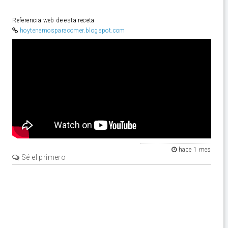
Referencia web de esta receta
hoytenemosparacomer.blogspot.com
Video
hace 1 mes
Sé el primero