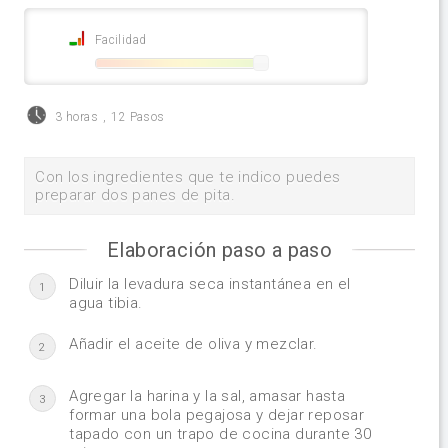
Facilidad
3 horas
,
12 Pasos
Con los ingredientes que te indico puedes
preparar dos panes de pita.
Elaboración paso a paso
Diluir la levadura seca instantánea en el
1
agua tibia.
Añadir el aceite de oliva y mezclar.
2
Agregar la harina y la sal, amasar hasta
3
formar una bola pegajosa y dejar reposar
tapado con un trapo de cocina durante 30