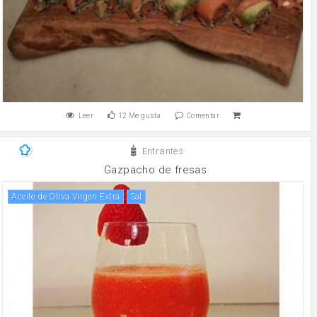
Leer
12
Me gusta
Comentar
Entrantes
Gazpacho de fresas
Aceite de Oliva Virgen Extra
sal