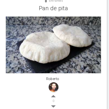
Entrantes
Pan de pita
Roberto
0