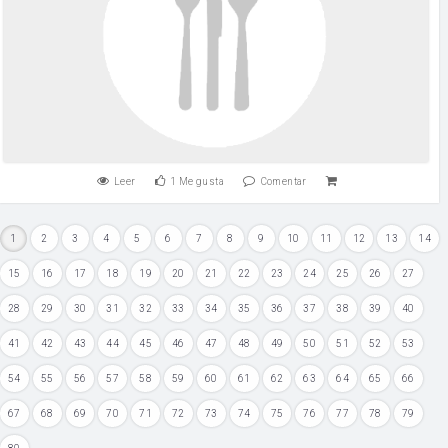
Leer
1
Me gusta
Comentar
1
2
3
4
5
6
7
8
9
10
11
12
13
14
15
16
17
18
19
20
21
22
23
24
25
26
27
28
29
30
31
32
33
34
35
36
37
38
39
40
41
42
43
44
45
46
47
48
49
50
51
52
53
54
55
56
57
58
59
60
61
62
63
64
65
66
67
68
69
70
71
72
73
74
75
76
77
78
79