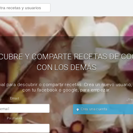
CUBRE Y COMPARTE RECETAS DE CO
CON LOS DEMÁS
ial para descubrir o compartir recetas. Crea un nuevo usuario
con tu facebook o google, para empezar.
Email
¿Ere
 email
Crea una cuenta
Password