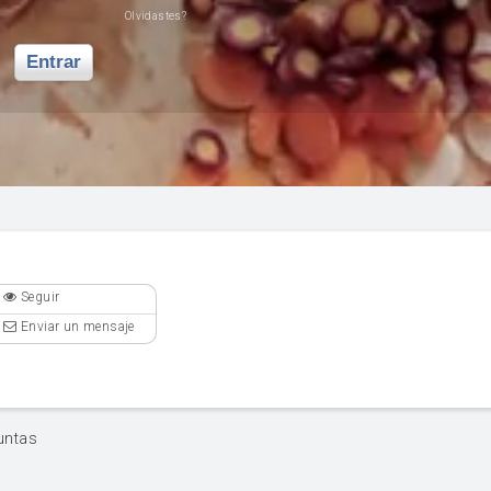
Olvidastes?
Entrar
Seguir
Enviar un mensaje
untas