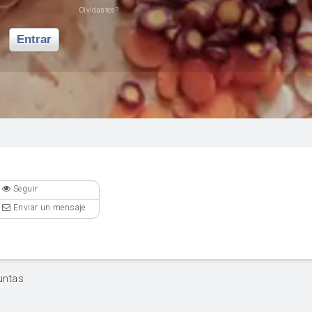
Olvidastes?
Entrar
Seguir
Enviar un mensaje
untas