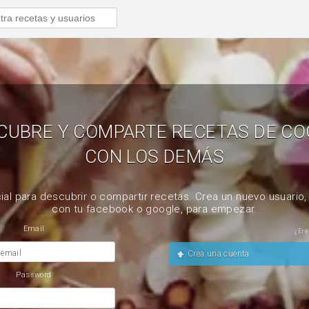
CUBRE Y COMPARTE RECETAS DE CO
CON LOS DEMÁS
ial para descubrir o compartir recetas. Crea un nuevo usuario
con tu facebook o google, para empezar.
Email
¿Ere
 email
Crea una cuenta
Password