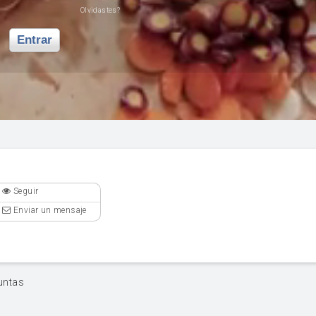
Olvidastes?
Entrar
Seguir
Enviar un mensaje
untas