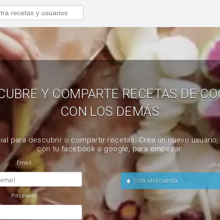
CUBRE Y COMPARTE RECETAS DE CO
CON LOS DEMÁS
ial para descubrir o compartir recetas. Crea un nuevo usuario
con tu facebook o google, para empezar.
Email
¿Ere
 email
Crea una cuenta
Password