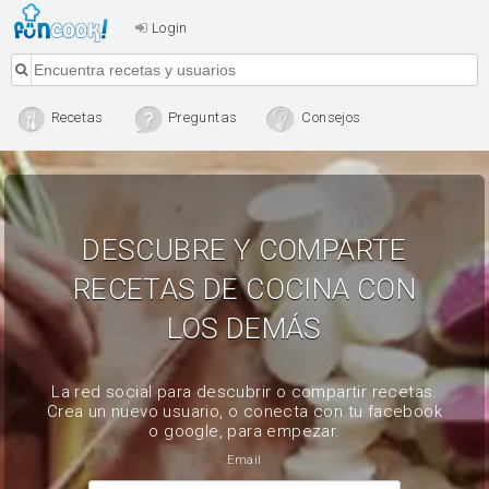
Login
Recetas
Preguntas
Consejos
DESCUBRE Y COMPARTE
RECETAS DE COCINA CON
LOS DEMÁS
La red social para descubrir o compartir recetas.
Crea un nuevo usuario, o conecta con tu facebook
o google, para empezar.
Email