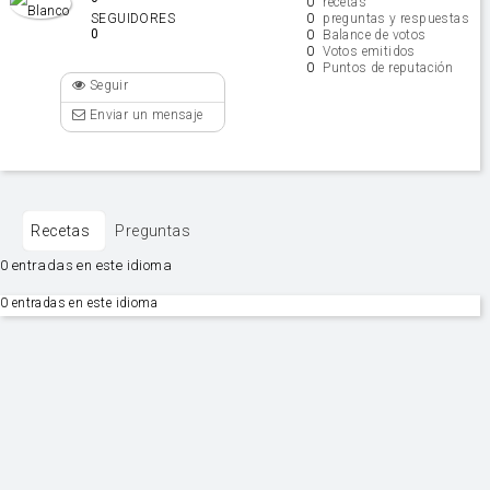
0
recetas
0
SEGUIDORES
preguntas y respuestas
0
0
Balance de votos
0
Votos emitidos
0
Puntos de reputación
Seguir
Enviar un mensaje
Recetas
Preguntas
0 entradas en este idioma
0 entradas en este idioma