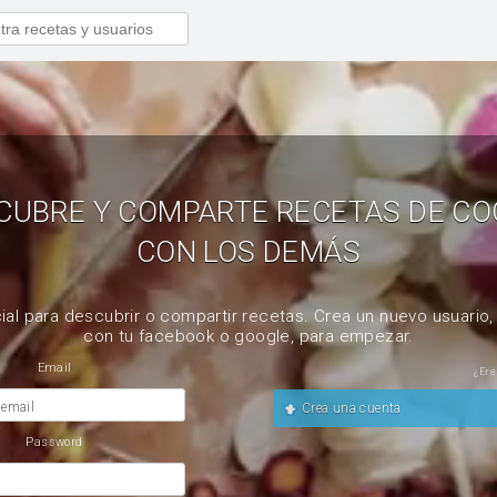
CUBRE Y COMPARTE RECETAS DE CO
CON LOS DEMÁS
ial para descubrir o compartir recetas. Crea un nuevo usuario
con tu facebook o google, para empezar.
Email
¿Ere
 email
Crea una cuenta
Password