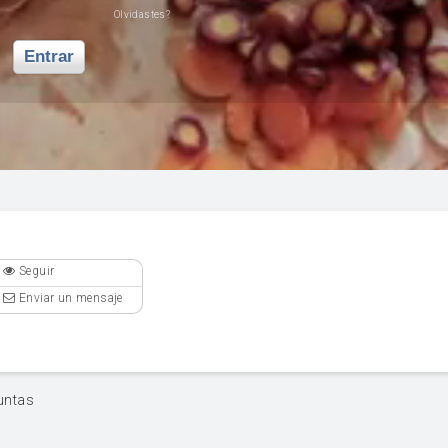
Olvidastes?
Entrar
Seguir
Enviar un mensaje
untas