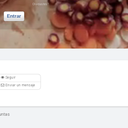
Olvidastes?
Entrar
Seguir
Enviar un mensaje
untas