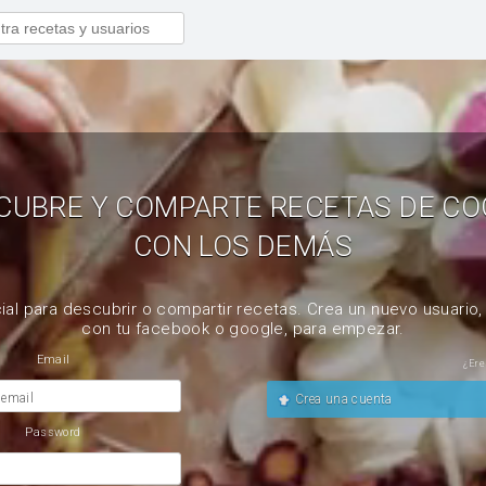
CUBRE Y COMPARTE RECETAS DE CO
CON LOS DEMÁS
ial para descubrir o compartir recetas. Crea un nuevo usuario
con tu facebook o google, para empezar.
Email
¿Ere
 email
Crea una cuenta
Password