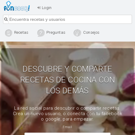
Login
Recetas
Preguntas
Consejos
DESCUBRE Y COMPARTE
RECETAS DE COCINA CON
LOS DEMÁS
La red social para descubrir o compartir recetas.
Crea un nuevo usuario, o conecta con tu facebook
o google, para empezar.
Email