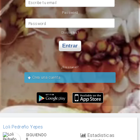
Escribe tu email
Password
Password
Olvidastes?
Entrar
¿Eres nuevo?
Crea una cuenta
Loli Pedreño Yepes
Estadisticas
SIGUIENDO
0