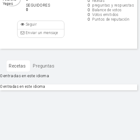
0
recetas
0
SEGUIDORES
preguntas y respuestas
0
0
Balance de votos
0
Votos emitidos
0
Puntos de reputación
Seguir
Enviar un mensaje
Recetas
Preguntas
0 entradas en este idioma
0 entradas en este idioma