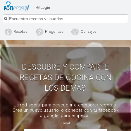
Login
Recetas
Preguntas
Consejos
DESCUBRE Y COMPARTE
RECETAS DE COCINA CON
LOS DEMÁS
La red social para descubrir o compartir recetas.
Crea un nuevo usuario, o conecta con tu facebook
o google, para empezar.
Email