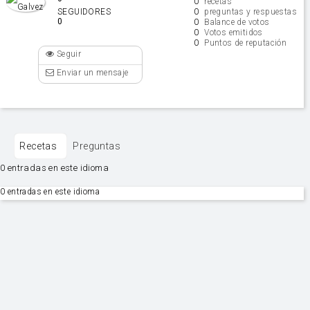
0
recetas
0
SEGUIDORES
preguntas y respuestas
0
0
Balance de votos
0
Votos emitidos
0
Puntos de reputación
Seguir
Enviar un mensaje
Recetas
Preguntas
0 entradas en este idioma
0 entradas en este idioma