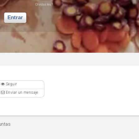
Olvidastes?
Entrar
Seguir
Enviar un mensaje
untas