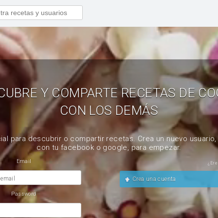
CUBRE Y COMPARTE RECETAS DE CO
CON LOS DEMÁS
ial para descubrir o compartir recetas. Crea un nuevo usuario
con tu facebook o google, para empezar.
Email
¿Ere
 email
Crea una cuenta
Password