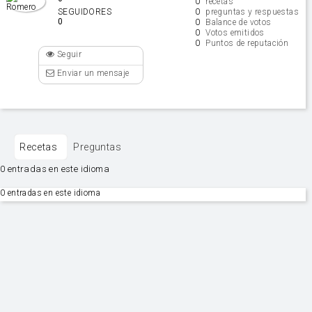
0
recetas
0
SEGUIDORES
preguntas y respuestas
0
0
Balance de votos
0
Votos emitidos
0
Puntos de reputación
Seguir
Enviar un mensaje
Recetas
Preguntas
0 entradas en este idioma
0 entradas en este idioma