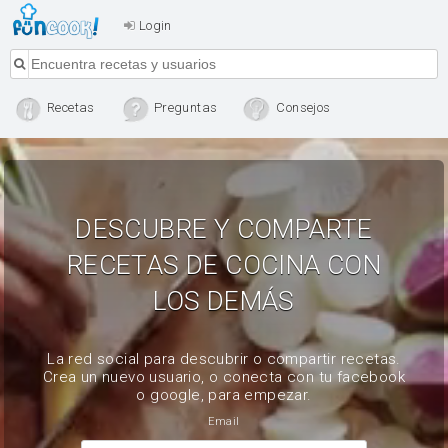
Login
Recetas
Preguntas
Consejos
DESCUBRE Y COMPARTE
RECETAS DE COCINA CON
LOS DEMÁS
La red social para descubrir o compartir recetas.
Crea un nuevo usuario, o conecta con tu facebook
o google, para empezar.
Email