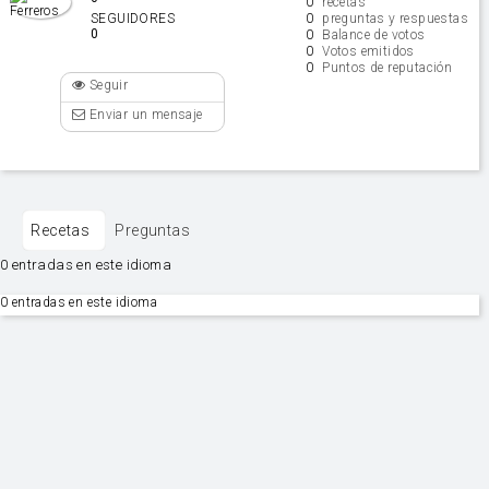
0
recetas
0
SEGUIDORES
preguntas y respuestas
0
0
Balance de votos
0
Votos emitidos
0
Puntos de reputación
Seguir
Enviar un mensaje
Recetas
Preguntas
0 entradas en este idioma
0 entradas en este idioma