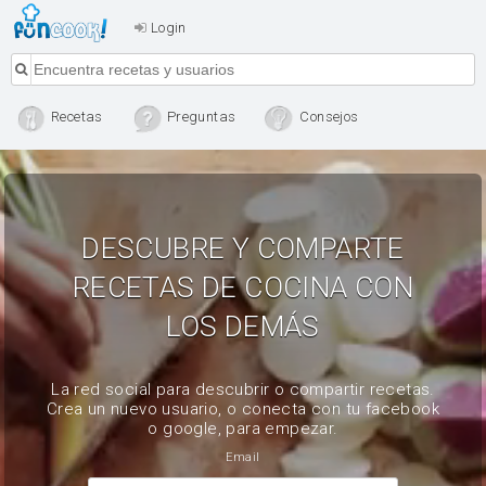
Login
Recetas
Preguntas
Consejos
DESCUBRE Y COMPARTE
RECETAS DE COCINA CON
LOS DEMÁS
La red social para descubrir o compartir recetas.
Crea un nuevo usuario, o conecta con tu facebook
o google, para empezar.
Email