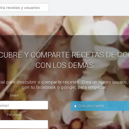
CUBRE Y COMPARTE RECETAS DE CO
CON LOS DEMÁS
ial para descubrir o compartir recetas. Crea un nuevo usuario
con tu facebook o google, para empezar.
Email
¿Ere
 email
Crea una cuenta
Password