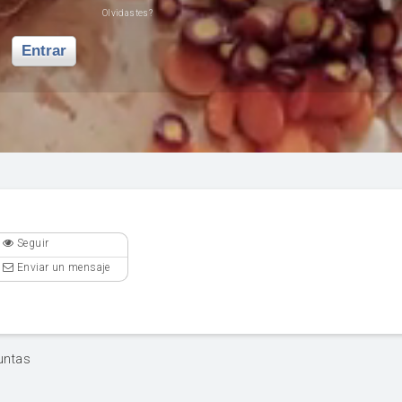
Olvidastes?
Entrar
Seguir
Enviar un mensaje
untas