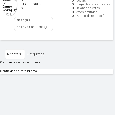
0
recetas
0
SEGUIDORES
preguntas y respuestas
0
0
Balance de votos
0
Votos emitidos
0
Puntos de reputación
Seguir
Enviar un mensaje
Recetas
Preguntas
0 entradas en este idioma
0 entradas en este idioma