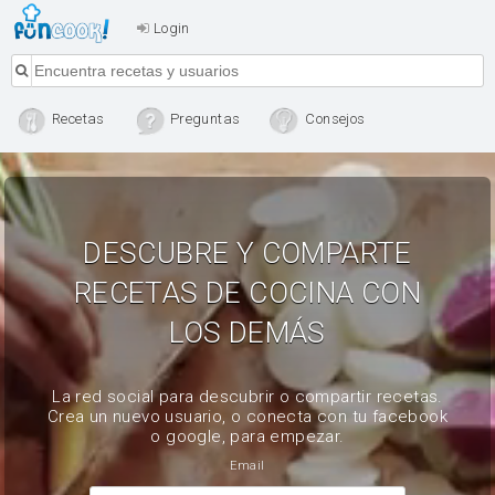
Login
Recetas
Preguntas
Consejos
DESCUBRE Y COMPARTE
RECETAS DE COCINA CON
LOS DEMÁS
La red social para descubrir o compartir recetas.
Crea un nuevo usuario, o conecta con tu facebook
o google, para empezar.
Email