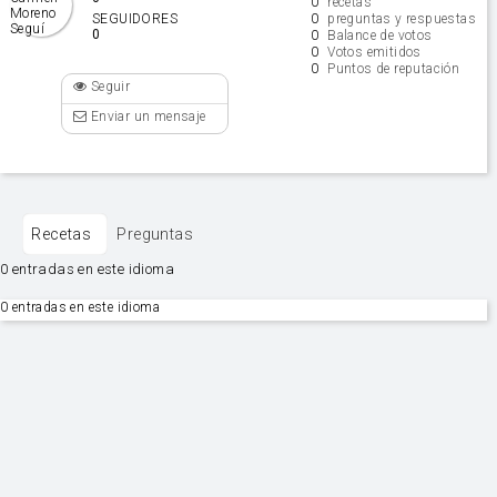
0
recetas
0
SEGUIDORES
preguntas y respuestas
0
0
Balance de votos
0
Votos emitidos
0
Puntos de reputación
Seguir
Enviar un mensaje
Recetas
Preguntas
0 entradas en este idioma
0 entradas en este idioma