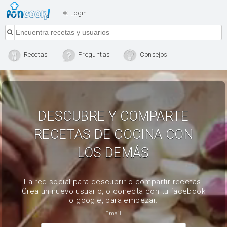
Login
Recetas
Preguntas
Consejos
DESCUBRE Y COMPARTE
RECETAS DE COCINA CON
LOS DEMÁS
La red social para descubrir o compartir recetas.
Crea un nuevo usuario, o conecta con tu facebook
o google, para empezar.
Email